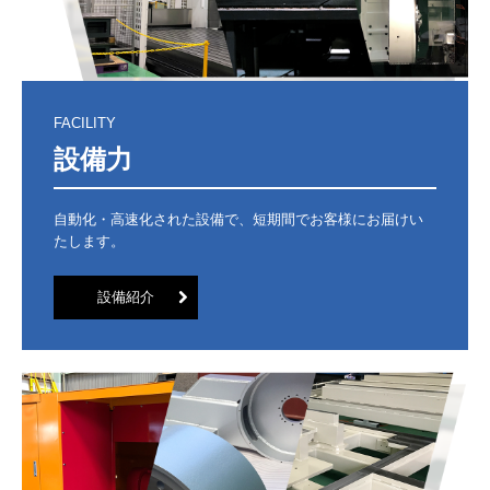
FACILITY
設備力
自動化・高速化された設備で、短期間でお客様にお届けい
たします。
設備紹介