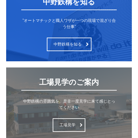
中野鉄構を知る
”オートマチックと職人ワザが一つの現場で混ざり合
う仕事”
中野鉄構を知る
中野鉄構の雰囲気を、是非一度見学に来て感じとっ
てください
工場見学