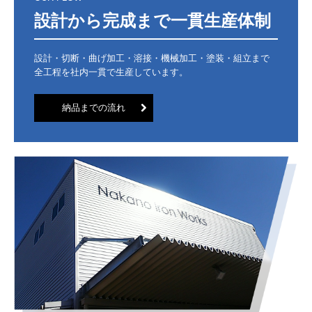
設計から完成まで一貫生産体制
設計・切断・曲げ加工・溶接・機械加工・塗装・組立まで
全工程を社内一貫で生産しています。
納品までの流れ