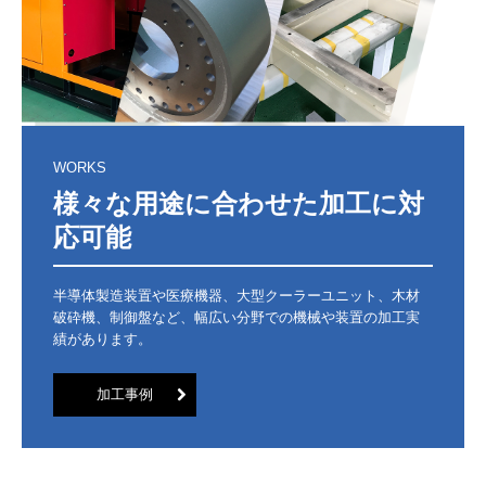
WORKS
様々な用途に合わせた加工に対
応可能
半導体製造装置や医療機器、大型クーラーユニット、木材
破砕機、制御盤など、幅広い分野での機械や装置の加工実
績があります。
加工事例