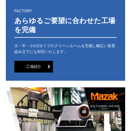
FACTORY
あらゆるご要望に合わせた工場
を完備
大・中・小の3タイプのクリーンルームを完備し幅広い装置
組み立てにも対応いたします。
工場紹介