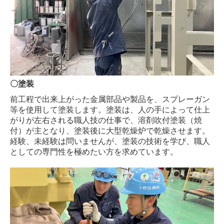
〇塗装
前工程で出来上がった金属部品や製品を、スプレーガン
等を使用して塗装します。塗装は、人の手によって仕上
がりが左右される職人技の仕事で、溶剤吹付塗装（焼
付）が主となり、塗装後に大型乾燥炉で乾燥させます。
経験、未経験は問いませんが、塗装の技術を学び、職人
としての専門性を極めたい方を求めています。