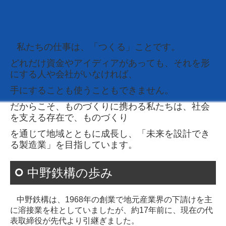
私たちの仕事は、「つくる」ことです。
どれだけ資金やアイディアがあっても、それを形
にする人や会社がいなければ、
手にすることも使うこともできません。
だからこそ、ものづくりに携わる私たちは、社会
を支える存在で、ものづくり
を通じて
地域とともに成長し、
「未来を設計でき
る製造業」を目指しています。
中野鉄構の歩み
中野鉄構は、1968年の創業で地元産業界の下請けを主
に溶接業を柱としていましたが、約17年前に、現在の代
表取締役が先代より引継ぎました。