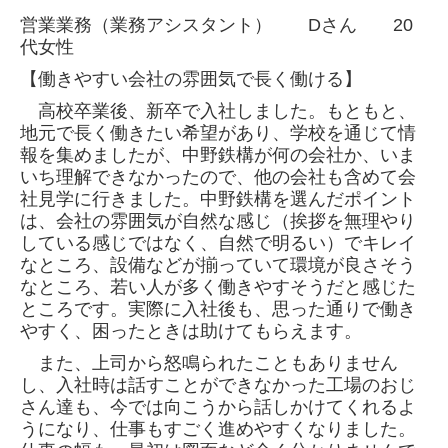
営業業務（業務アシスタント） Dさん 20
代女性
【働きやすい会社の雰囲気で長く働ける】
高校卒業後、新卒で入社しました。もともと、
地元で長く働きたい希望があり、学校を通じて情
報を集めましたが、中野鉄構が何の会社か、いま
いち理解できなかったので、他の会社も含めて会
社見学に行きました。中野鉄構を選んだポイント
は、会社の雰囲気が自然な感じ（挨拶を無理やり
している感じではなく、自然で明るい）でキレイ
なところ、設備などが揃っていて環境が良さそう
なところ、若い人が多く働きやすそうだと感じた
ところです。実際に入社後も、思った通りで働き
やすく、困ったときは助けてもらえます。
また、上司から怒鳴られたこともありません
し、入社時は話すことができなかった工場のおじ
さん達も、今では向こうから話しかけてくれるよ
うになり、仕事もすごく進めやすくなりました。