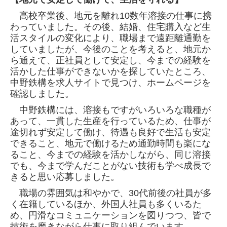
高校卒業後、地元を離れ10数年溶接の仕事に携
わっていました。その後、結婚、住宅購入など生
活スタイルの変化により、職場まで遠距離通勤を
していましたが、今後のことを考えると、地元か
ら通えて、正社員として安定し、今までの経験を
活かした仕事ができないかを探していたところ、
中野鉄構を求人サイトで見つけ、ホームページを
確認しました。
中野鉄構には、溶接もですがいろいろな職種が
あって、一貫した生産を行っているため、仕事が
途切れず安定して働け、待遇も良好で生活も安定
できること、地元で働けるため通勤時間も楽にな
ること、今までの経験を活かしながら、同じ溶接
でも、今まで学んだことがない技術も学べ成長で
きると思い応募しました。
職場の雰囲気は和やかで、30代前後の社員が多
く在籍しているほか、外国人社員も多くいるた
め、円滑なコミュニケーションを図りつつ、皆で
技術を磨きながら仕事に取り組んでいます。