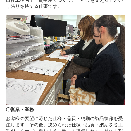
自社工場内で一貫生産でつくり、「社会を支える」とい
う誇りを持てる仕事です。
〇営業・業務
お客様の要望に応じた仕様・品質・納期の製品製作を受
注します。その後、決められた仕様・品質・納期を各工
程がスムーズに進むように部品を準備したり、社内工程