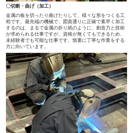
〇切断・曲げ（加工）
金属の板を切ったり曲げたりして、様々な形をつくる工
程です。最先端の機械で、図面通りに正確で素早く加工
するのは、まるで金属の折り紙のように、創造力と技術
が求められる仕事ですが、資格が無くてもできるため、
未経験者でも可能な仕事です。慎重に丁寧な作業をする
方に向いています。