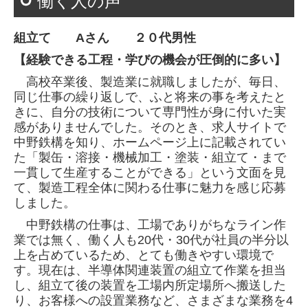
働く人の声
組立て Aさん ２０代男性
【経験できる工程・学びの機会が圧倒的に多い】
高校卒業後、製造業に就職しましたが、毎日、
同じ仕事の繰り返しで、ふと将来の事を考えたと
きに、自分の技術について専門性が身に付いた実
感がありませんでした。そのとき、求人サイトで
中野鉄構を知り、ホームページ上に記載されてい
た「製缶・溶接・機械加工・塗装・組立て・まで
一貫して生産することができる」という文面を見
て、製造工程全体に関わる仕事に魅力を感じ応募
しました。
中野鉄構の仕事は、工場でありがちなライン作
業では無く、働く人も20代・30代が社員の半分以
上を占めているため、とても働きやすい環境で
す。現在は、半導体関連装置の組立て作業を担当
し、組立て後の装置を工場内所定場所へ搬送した
り、お客様への設置業務など、さまざまな業務を4