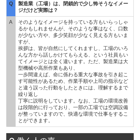
Q
製造業（工場）は、閉鎖的で少し怖そうなイメー
ジだけど実際は？
A
そのようなイメージを持っている方もいらっしゃ
るかもしれませんが、そのような事はなく、口数
が少ない方や、多少笑顔が少なく見える方もいま
すが、
挨拶は、皆が自然にしてくれますし、工場のいろ
んな方から話しかけてもらえる、という社員もい
てイメージとは全く違います。ただ、製造業は大
型機械や高所作業もあり、
一歩間違えば、命に係わる重大な事故を引き起こ
す可能性があるため、作業手順や上司の指示など
と違う誤った行動をしたときには、理解するまで
繰り返し
丁寧に説明をしています。なお、工場の環境改善
は段階的に行っており、一部の工場では空調設備
が整っていますので、快適な環境で仕事をするこ
とができます。