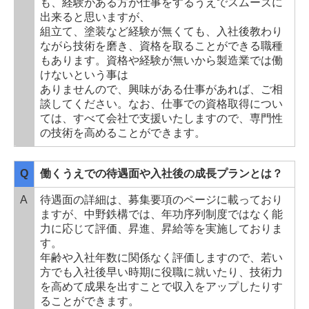
も、経験がある方が仕事をするうえでスムーズに
出来ると思いますが、
組立て、塗装など経験が無くても、入社後教わり
ながら技術を磨き、資格を取ることができる職種
もあります。資格や経験が無いから製造業では働
けないという事は
ありませんので、興味がある仕事があれば、ご相
談してください。なお、仕事での資格取得につい
ては、すべて会社で支援いたしますので、専門性
の技術を高めることができます。
Q
働くうえでの待遇面や入社後の成長プランとは？
A
待遇面の詳細は、募集要項のページに載っており
ますが、中野鉄構では、年功序列制度ではなく能
力に応じて評価、昇進、昇給等を実施しておりま
す。
年齢や入社年数に関係なく評価しますので、若い
方でも入社後早い時期に役職に就いたり、技術力
を高めて成果を出すことで収入をアップしたりす
ることができます。