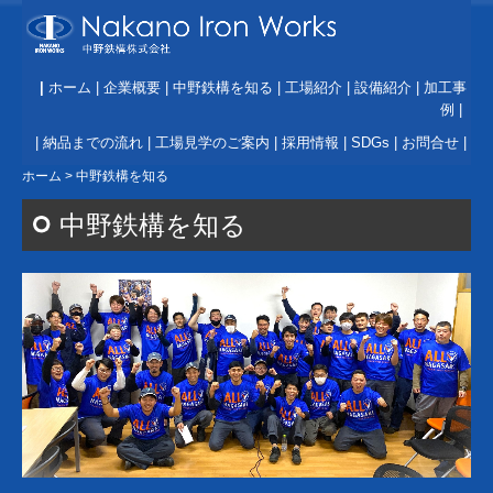
|
ホーム
|
企業概要
|
中野鉄構を知る
|
工場紹介
|
設備紹介
|
加工事
例
|
|
納品までの流れ
|
工場見学のご案内
|
採用情報
|
SDGs
|
お問合せ
|
ホーム
中野鉄構を知る
中野鉄構を知る