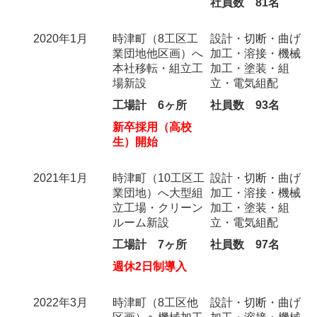
社員数 81名
2020年1月
時津町（8工区工
設計・切断・曲げ
業団地他区画）へ
加工・溶接・機械
本社移転・組立工
加工・塗装・組
場新設
立・電気組配
工場計 6ヶ所
社員数 93名
新卒採用（高校
生）開始
2021年1月
時津町（10工区工
設計・切断・曲げ
業団地）へ大型組
加工・溶接・機械
立工場・クリーン
加工・塗装・組
ルーム新設
立・電気組配
工場計 7ヶ所
社員数 97名
週休2日制導入
2022年3月
時津町（8工区他
設計・切断・曲げ