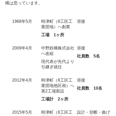
構は思っています。
1968年5月
時津町（8工区工
溶接
業団地）へ創業
工場 1ヶ所
2009年4月
中野鉄構株式会社
溶接
へ改組
社員数 5名
現代表が先代より
引継ぎ就任
2012年4月
時津町（8工区工
溶接
業団地他区画）へ
社員数 10名
第2工場新設
工場計 2ヶ所
2015年5月
時津町（8工区工
設計・切断・曲げ