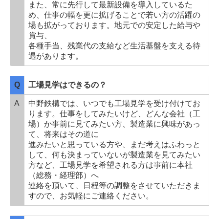
また、常に先行して最新設備を導入しているた
め、仕事の幅を更に拡げることで若い方の活躍の
場も拡がっております。地元での安定した給与や
賞与、
各種手当、残業代の支給など生活基盤を支える待
遇があります。
Q
工場見学はできるの？
A
中野鉄構では、いつでも工場見学を受け付けてお
ります。仕事をしてみたいけど、どんな会社（工
場）か事前に見てみたい方、製造業に興味があっ
て、将来はその道に
進みたいと思っている方や、まだ考えはふわっと
して、何も決まっていないが製造業を見てみたい
方など、工場見学を希望される方は事前に本社
（総務・経理部）へ
連絡を頂いて、日程等の調整をさせていただきま
すので、お気軽にご連絡ください。