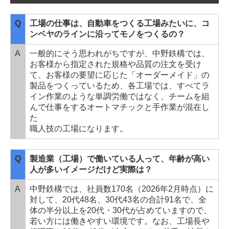
Q
工場の仕事は、自動車をつくる工場みたいに、コ
ンベヤのラインに沿ってモノをつくるの？
A
一般的にそう思われがちですが、中野鉄構では、
お客様から指定された規格や品質の注文を受け
て、お客様の要望に応じた「オーダーメイド」の
製品をつくっているため、各工場では、すべてラ
イン作業のような単調労働ではなく、チームを組
んで仕事をするオートマチックと手作業が混在し
た
職人技の工場になります。
Q
製造業（工場）で働いている人って、年齢が高い
人が多いイメージだけど実際は？
A
中野鉄構では、社員数170名（2026年2月時点）に
対して、20代48名、30代43名の合計91名で、全
体の半分以上を20代・30代が占めていますので、
若い方には働きやすい環境です。なお、工場長や